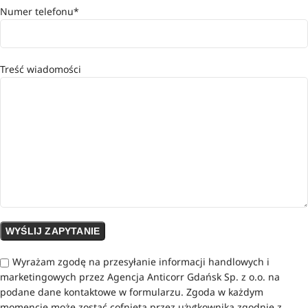
Numer telefonu*
Treść wiadomości
Wyrażam zgodę na przesyłanie informacji handlowych i
marketingowych przez Agencja Anticorr Gdańsk Sp. z o.o. na
podane dane kontaktowe w formularzu. Zgoda w każdym
momencie może zostać cofnięta przez użytkownika zgodnie z