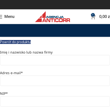
0
Menu
0,00
z
Powrót do produktu
Imię i nazwisko lub nazwa firmy
Adres e-mail*
NIP*