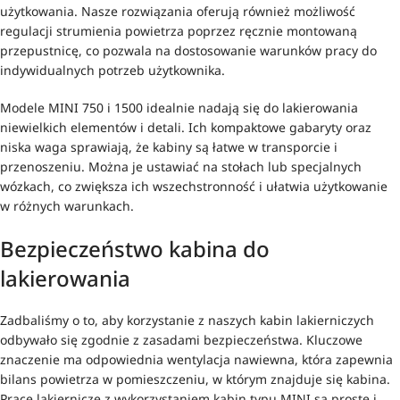
użytkowania. Nasze rozwiązania oferują również możliwość
regulacji strumienia powietrza poprzez ręcznie montowaną
przepustnicę, co pozwala na dostosowanie warunków pracy do
indywidualnych potrzeb użytkownika.
Modele MINI 750 i 1500 idealnie nadają się do lakierowania
niewielkich elementów i detali. Ich kompaktowe gabaryty oraz
niska waga sprawiają, że kabiny są łatwe w transporcie i
przenoszeniu. Można je ustawiać na stołach lub specjalnych
wózkach, co zwiększa ich wszechstronność i ułatwia użytkowanie
w różnych warunkach.
Bezpieczeństwo kabina do
lakierowania
Zadbaliśmy o to, aby korzystanie z naszych kabin lakierniczych
odbywało się zgodnie z zasadami bezpieczeństwa. Kluczowe
znaczenie ma odpowiednia wentylacja nawiewna, która zapewnia
bilans powietrza w pomieszczeniu, w którym znajduje się kabina.
Prace lakiernicze z wykorzystaniem kabin typu MINI są proste i