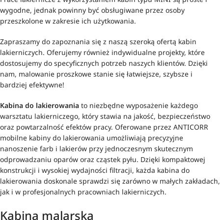
wygodne, jednak powinny być obsługiwane przez osoby
przeszkolone w zakresie ich użytkowania.
Zapraszamy do zapoznania się z naszą szeroką ofertą kabin
lakierniczych. Oferujemy również indywidualne projekty, które
dostosujemy do specyficznych potrzeb naszych klientów. Dzięki
nam, malowanie proszkowe stanie się łatwiejsze, szybsze i
bardziej efektywne!
Kabina do lakierowania
to niezbędne wyposażenie każdego
warsztatu lakierniczego, który stawia na jakość, bezpieczeństwo
oraz powtarzalność efektów pracy. Oferowane przez ANTICORR
mobilne kabiny do lakierowania umożliwiają precyzyjne
nanoszenie farb i lakierów przy jednoczesnym skutecznym
odprowadzaniu oparów oraz cząstek pyłu. Dzięki kompaktowej
konstrukcji i wysokiej wydajności filtracji, każda kabina do
lakierowania doskonale sprawdzi się zarówno w małych zakładach,
jak i w profesjonalnych pracowniach lakierniczych.
Kabina malarska