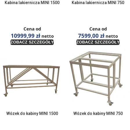
Kabina lakiernicza MINI 1500
Kabina lakiernicza MINI 750
Cena od
Cena od
10999,99
zł
7599,00
zł
netto
netto
ZOBACZ SZCZEGÓŁY
ZOBACZ SZCZEGÓŁY
Wózek do kabiny MINI 1500
Wózek do kabiny MINI 750