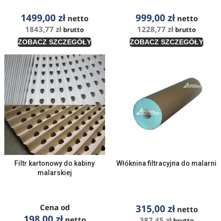
1499,00
zł
999,00
zł
netto
netto
1843,77
zł
1228,77
zł
brutto
brutto
ZOBACZ SZCZEGÓŁY
ZOBACZ SZCZEGÓŁY
Filtr kartonowy do kabiny
Włóknina filtracyjna do malarni
malarskiej
Cena od
315,00
zł
netto
198,00
zł
netto
387,45
zł
brutto