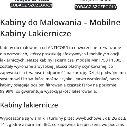
ZOBACZ SZCZEGÓŁY
ZOBACZ SZCZEGÓŁY
Kabiny do Malowania – Mobilne
Kabiny Lakiernicze
Kabiny do malowania od ANTICORR to nowoczesne rozwiązanie
dla wszystkich, którzy poszukują efektywnych i mobilnych opcji
lakierniczych. Nasze kabiny lakiernicze, modele Mini 750 i 1500,
zostały wykonane z wysokiej jakości blachy ocynkowanej, co
zapewnia ich trwałość i odporność na korozję. Dzięki podwójnemu
systemowi filtrów, które można szybko i łatwo wymieniać, nasze
kabiny osiągają poziom filtrowania cząstek farby na poziomie
99,99%, co gwarantuje wysoką jakość lakierowania.
Kabiny lakiernicze
Wyposażone są w silniki i turbiny przeciwwybuchowe Ex II 2G c IIB
T4, zgodne z normami IEC, co zapewnia bezpieczeństwo podczas