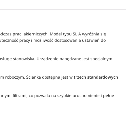
zas prac lakierniczych. Model typu SL A wyróżnia się
kuteczność pracy i możliwość dostosowania ustawień do
 obsługę stanowiska. Urządzenie napędzane jest specjalnym
em roboczym. Ścianka dostępna jest w
trzech standardowych
nnymi filtrami, co pozwala na szybkie uruchomienie i pełne