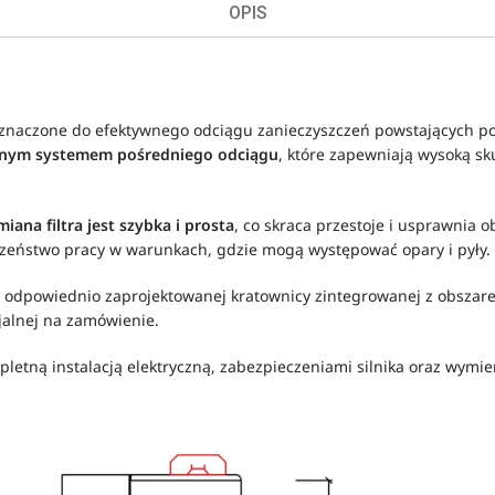
OPIS
naczone do efektywnego odciągu zanieczyszczeń powstających podc
nym systemem pośredniego odciągu
, które zapewniają wysoką s
iana filtra jest szybka i prosta
, co skraca przestoje i usprawnia
zeństwo pracy w warunkach, gdzie mogą występować opary i pyły.
 odpowiednio zaprojektowanej kratownicy zintegrowanej z obszar
cjalnej na zamówienie.
etną instalacją elektryczną, zabezpieczeniami silnika oraz wymie