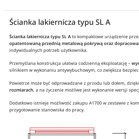
Ścianka lakiernicza typu SL A
Ścianka lakiernicza typu SL A
to kompaktowe urządzenie przez
opatentowaną przednią metalową pokrywą oraz dopracowa
indywidualnych potrzeb użytkownika.
Przemyślana konstrukcja ułatwia codzienną eksploatację –
wym
silnikiem w wykonaniu antywybuchowym, co zwiększa bezpiec
Powietrze może być odprowadzane z przodu lub dołem, dzięki
rozmiarach
, a na życzenie możliwe jest wykonanie wersji spe
Dodatkowo istnieje możliwość zakupu A1700 w zestawie z kompl
przygotowanie stanowiska do pracy.