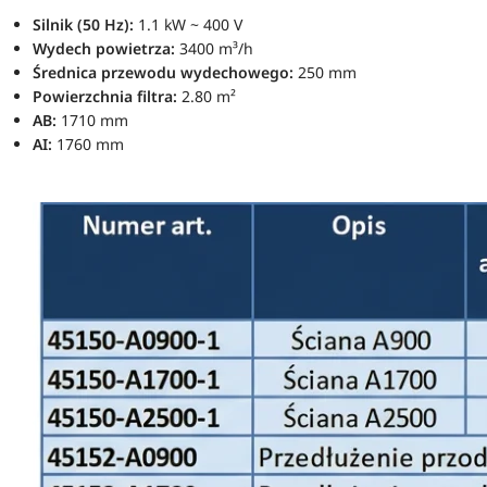
Silnik (50 Hz):
1.1 kW ~ 400 V
Wydech powietrza:
3400 m³/h
Średnica przewodu wydechowego:
250 mm
Powierzchnia filtra:
2.80 m²
AB:
1710 mm
AI:
1760 mm