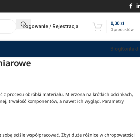
0,00
zł
Logowanie / Rejestracja
0
produktów
Blog
Kontakt
miarowe
 z procesu obróbki materiału. Mierzona na krótkich odcinkach,
nej, trwałość komponentów, a nawet ich wygląd. Parametry
ze sobą ściśle współpracować. Zbyt duże różnice w chropowatości