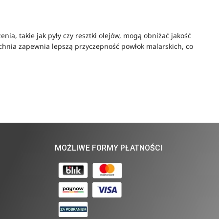
a, takie jak pyły czy resztki olejów, mogą obniżać jakość
zchnia zapewnia lepszą przyczepność powłok malarskich, co
MOŻLIWE FORMY PŁATNOŚCI