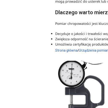
mogą prowadzić do usterek lub c
Dlaczego warto mier
Pomiar chropowatości jest kluc
Decyduje o jakości i trwałości 
Zwiększa odporność na ścieranie 
Umożliwia certyfikację produktó
Strona główna
Urządzenia pomia