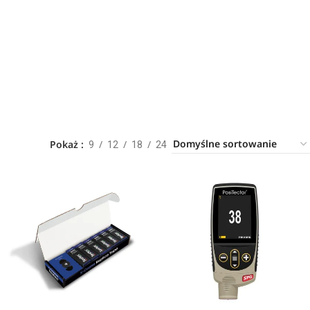
Pokaż
9
12
18
24