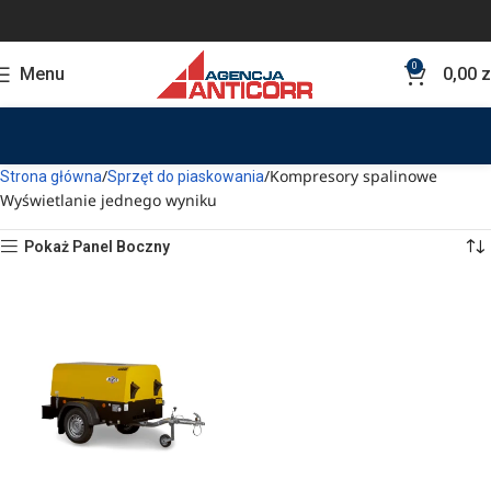
0
Menu
0,00
z
Kompresory spalinowe
Strona główna
Sprzęt do piaskowania
Wyświetlanie jednego wyniku
Pokaż Panel Boczny