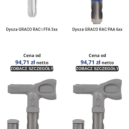
Dysza GRACO RAC i FFA 3xx
Dysza GRACO RAC PAA 6xx
Cena od
Cena od
94,71
zł
94,71
zł
netto
netto
ZOBACZ SZCZEGÓŁY
ZOBACZ SZCZEGÓŁY