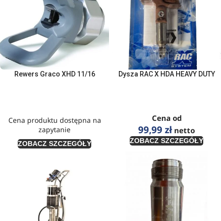
Rewers Graco XHD 11/16
Dysza RAC X HDA HEAVY DUTY
Cena od
Cena produktu dostępna na
99,99
zł
zapytanie
netto
ZOBACZ SZCZEGÓŁY
ZOBACZ SZCZEGÓŁY