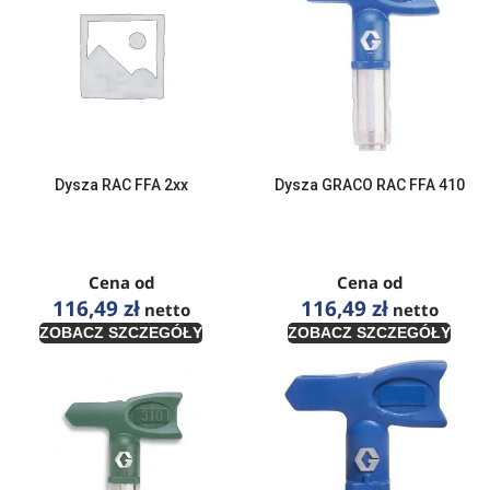
Dysza RAC FFA 2xx
Dysza GRACO RAC FFA 410
Cena od
Cena od
116,49
zł
116,49
zł
netto
netto
ZOBACZ SZCZEGÓŁY
ZOBACZ SZCZEGÓŁY