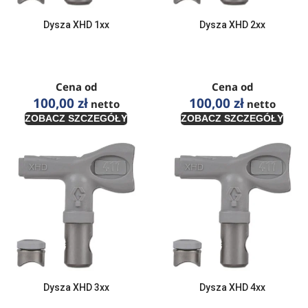
Dysza XHD 1xx
Dysza XHD 2xx
Cena od
Cena od
100,00
zł
100,00
zł
netto
netto
ZOBACZ SZCZEGÓŁY
ZOBACZ SZCZEGÓŁY
Dysza XHD 3xx
Dysza XHD 4xx