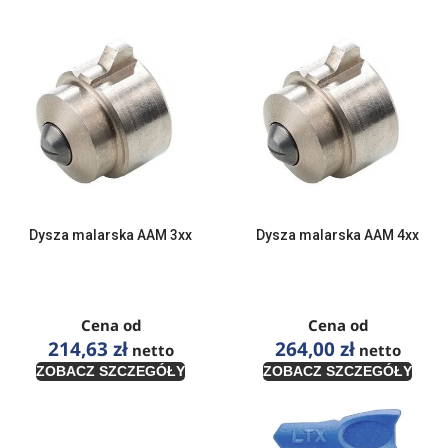
Dysza malarska AAM 3xx
Dysza malarska AAM 4xx
Cena od
Cena od
214,63
zł
264,00
zł
netto
netto
ZOBACZ SZCZEGÓŁY
ZOBACZ SZCZEGÓŁY