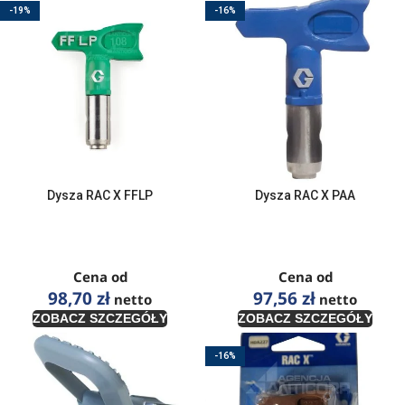
-19%
-16%
Dysza RAC X FFLP
Dysza RAC X PAA
Cena od
Cena od
98,70
zł
97,56
zł
netto
netto
ZOBACZ SZCZEGÓŁY
ZOBACZ SZCZEGÓŁY
-16%