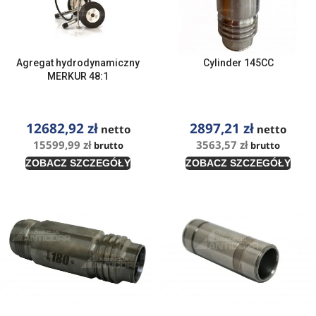
Agregat hydrodynamiczny
Cylinder 145CC
MERKUR 48:1
12682,92
zł
2897,21
zł
netto
netto
15599,99
zł
3563,57
zł
brutto
brutto
ZOBACZ SZCZEGÓŁY
ZOBACZ SZCZEGÓŁY