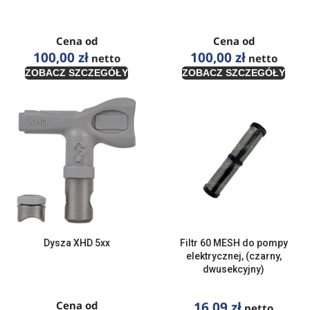
Cena od
Cena od
100,00
zł
100,00
zł
netto
netto
ZOBACZ SZCZEGÓŁY
ZOBACZ SZCZEGÓŁY
Dysza XHD 5xx
Filtr 60 MESH do pompy
elektrycznej, (czarny,
dwusekcyjny)
Cena od
16,09
zł
netto