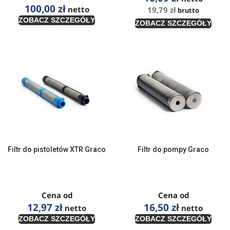
100,00
zł
netto
19,79
zł
brutto
ZOBACZ SZCZEGÓŁY
ZOBACZ SZCZEGÓŁY
Filtr do pistoletów XTR Graco
Filtr do pompy Graco
Cena od
Cena od
12,97
zł
16,50
zł
netto
netto
ZOBACZ SZCZEGÓŁY
ZOBACZ SZCZEGÓŁY