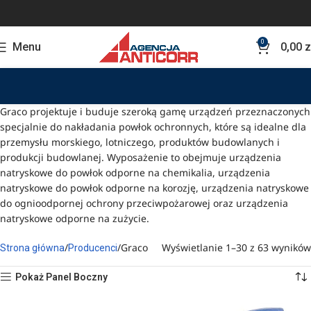
0
Menu
0,00
z
Graco projektuje i buduje szeroką gamę urządzeń przeznaczonych
specjalnie do nakładania powłok ochronnych, które są idealne dla
przemysłu morskiego, lotniczego, produktów budowlanych i
produkcji budowlanej. Wyposażenie to obejmuje urządzenia
natryskowe do powłok odporne na chemikalia, urządzenia
natryskowe do powłok odporne na korozję, urządzenia natryskowe
do ognioodpornej ochrony przeciwpożarowej oraz urządzenia
natryskowe odporne na zużycie.
Graco
Wyświetlanie 1–30 z 63 wyników
Strona główna
Producenci
Pokaż Panel Boczny