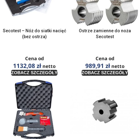
Secotest – Nóż do siatki nacięć
Ostrze zamienne do noża
(bez ostrza)
Secotest
Cena od
Cena od
1132,08
zł
989,91
zł
netto
netto
ZOBACZ SZCZEGÓŁY
ZOBACZ SZCZEGÓŁY