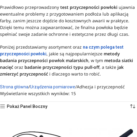
Prawidłowo przeprowadzony
test przyczepności powłoki
ujawnia
ewentualne problemy z przygotowaniem podłoża lub aplikacją
farby, zanim jeszcze dojdzie do kosztownych awarii w praktyce.
Dzięki temu można zagwarantować, że finalna powłoka będzie
spełniać swoje zadanie ochronne i estetyczne przez długi czas.
Poniżej przedstawiamy asortyment oraz
na czym polega test
, jakie są najpopularniejsze
metody
przyczepności powłoki
badania przyczepności powłok malarskich
, w tym
metoda siatki
nacięć
oraz
badanie przyczepności typu pull-off
, a także
jak
zmierzyć przyczepność
i dlaczego warto to robić.
Adhezja i przyczepność
Strona główna
Urządzenia pomiarowe
Wyświetlanie wszystkich wyników: 15
Pokaż Panel Boczny