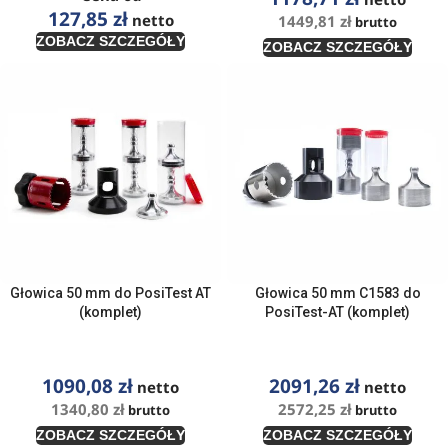
127,85
zł
netto
1449,81
zł
brutto
ZOBACZ SZCZEGÓŁY
ZOBACZ SZCZEGÓŁY
Głowica 50 mm do PosiTest AT
Głowica 50 mm C1583 do
(komplet)
PosiTest-AT (komplet)
1090,08
zł
2091,26
zł
netto
netto
1340,80
zł
2572,25
zł
brutto
brutto
ZOBACZ SZCZEGÓŁY
ZOBACZ SZCZEGÓŁY