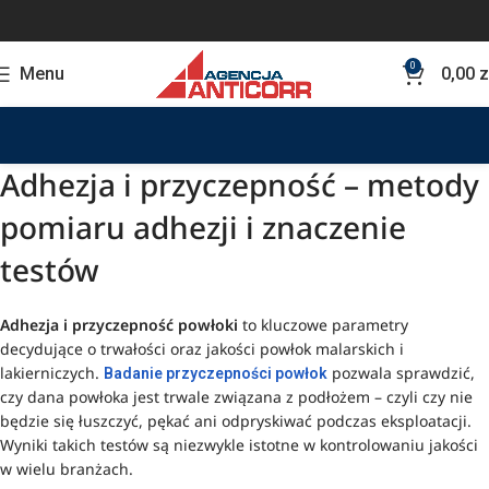
0
Menu
0,00
z
Adhezja i przyczepność – metody
pomiaru adhezji i znaczenie
testów
Adhezja i przyczepność powłoki
to kluczowe parametry
decydujące o trwałości oraz jakości powłok malarskich i
lakierniczych.
pozwala sprawdzić,
Badanie przyczepności powłok
czy dana powłoka jest trwale związana z podłożem – czyli czy nie
będzie się łuszczyć, pękać ani odpryskiwać podczas eksploatacji.
Wyniki takich testów są niezwykle istotne w kontrolowaniu jakości
w wielu branżach.