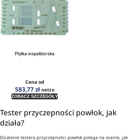
Płytka inspektorska
Cena od
583,77
zł
netto
ZOBACZ SZCZEGÓŁY
Tester przyczepności powłok, jak
działa?
Działanie testera przyczepności powłok polega na ocenie, jak