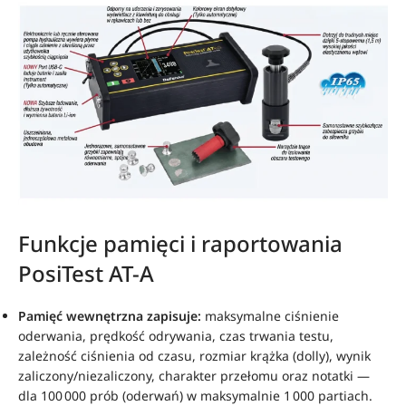
Funkcje pamięci i raportowania
PosiTest AT-A
Pamięć wewnętrzna zapisuje:
maksymalne ciśnienie
oderwania, prędkość odrywania, czas trwania testu,
zależność ciśnienia od czasu, rozmiar krążka (dolly), wynik
zaliczony/niezaliczony, charakter przełomu oraz notatki —
dla 100 000 prób (oderwań) w maksymalnie 1 000 partiach.