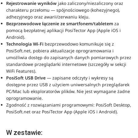
Rejestrowanie wyników
jako zaliczony/niezaliczony oraz
charakteru przełomu — spójnościowego (kohezyjnego),
adhezyjnego oraz awarii/zerwaniu kleju.
Bezprzewodowe łączenie ze smartfonem/tabletem
za
pomocą bezpłatnej aplikacji PosiTector App (Apple iOS i
Android).
Technologia Wi‑Fi
bezprzewodowo komunikuje się z
PosiSoft.net, pobiera aktualizacje oprogramowania i
umożliwia dostęp do zapisanych danych pomiarowych przez
standardowe przeglądarki internetowe (szczegóły w sekcji
WiFi Features).
PosiSoft USB Drive
— zapisane odczyty i wykresy są
dostępne przez USB z użyciem uniwersalnych przeglądarek
PC/Mac lub eksploratorów plików. Nie jest wymagane żadne
oprogramowanie.
Zgodność z rozwiązaniami programowymi: PosiSoft Desktop,
PosiSoft.net oraz PosiTector App (Apple iOS i Android).
W zestawie: