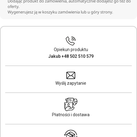
Dodając produkt do zamówienia, automatycznie dodajesz go też do
oferty.
(
2091,26
zł
)
Wygenerujesz ją w koszyku zamówienia lub u góry strony.
Opiekun produktu
Jakub +48 502 510 579
Wyślij zapytanie
Płatności i dostawa