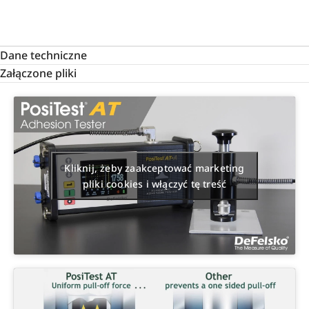
Dane techniczne
Załączone pliki
Kliknij, żeby zaakceptować marketing
pliki cookies i włączyć tę treść