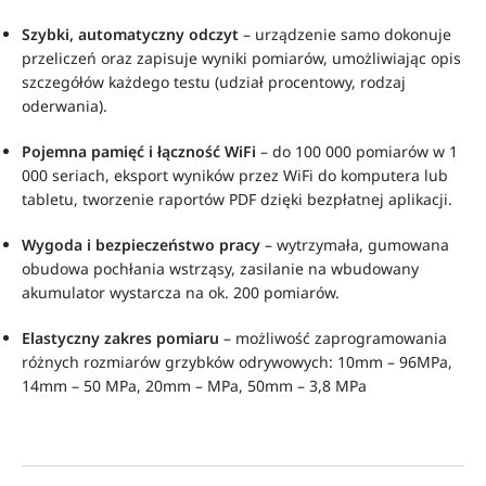
Szybki, automatyczny odczyt
– urządzenie samo dokonuje
przeliczeń oraz zapisuje wyniki pomiarów, umożliwiając opis
szczegółów każdego testu (udział procentowy, rodzaj
oderwania).
Pojemna pamięć i łączność WiFi
– do 100 000 pomiarów w 1
000 seriach, eksport wyników przez WiFi do komputera lub
tabletu, tworzenie raportów PDF dzięki bezpłatnej aplikacji.
Wygoda i bezpieczeństwo pracy
– wytrzymała, gumowana
obudowa pochłania wstrząsy, zasilanie na wbudowany
akumulator wystarcza na ok. 200 pomiarów.
Elastyczny zakres pomiaru
– możliwość zaprogramowania
różnych rozmiarów grzybków odrywowych: 10mm – 96MPa,
14mm – 50 MPa, 20mm – MPa, 50mm – 3,8 MPa