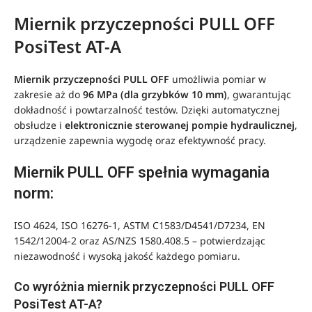
Miernik przyczepności PULL OFF
PosiTest AT-A
Miernik przyczepności PULL OFF
umożliwia pomiar w
zakresie aż do
96 MPa (dla grzybków 10 mm)
, gwarantując
dokładność i powtarzalność testów. Dzięki automatycznej
obsłudze i
elektronicznie sterowanej pompie hydraulicznej
,
urządzenie zapewnia wygodę oraz efektywność pracy.
Miernik PULL OFF spełnia wymagania
norm:
ISO 4624, ISO 16276-1, ASTM C1583/D4541/D7234, EN
1542/12004-2 oraz AS/NZS 1580.408.5 – potwierdzając
niezawodność i wysoką jakość każdego pomiaru.
Co wyróżnia miernik przyczepności PULL OFF
PosiTest AT-A?