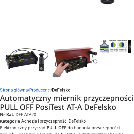
Strona główna
Producenci
DeFelsko
Automatyczny miernik przyczepności
PULL OFF PosiTest AT-A DeFelsko
Nr Kat.
DEF ATA20
Kategorie
,
Adhezja i przyczepność
DeFelsko
Elektroniczny przyrząd
PULL OFF
do badania przyczepności