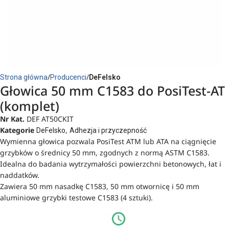
Strona główna
Producenci
DeFelsko
Głowica 50 mm C1583 do PosiTest-AT
(komplet)
Nr Kat.
DEF AT50CKIT
Kategorie
,
DeFelsko
Adhezja i przyczepność
Wymienna głowica pozwala PosiTest ATM lub ATA na ciągnięcie
grzybków o średnicy 50 mm, zgodnych z normą ASTM C1583.
Idealna do badania wytrzymałości powierzchni betonowych, łat i
naddatków.
Zawiera 50 mm nasadkę C1583, 50 mm otwornicę i 50 mm
aluminiowe grzybki testowe C1583 (4 sztuki).