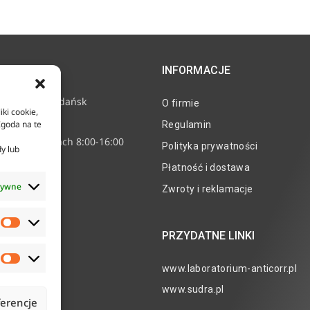
INFORMACJE
e 11, 80-718 Gdańsk
O firmie
iki cookie,
2 24 15
Zgoda na te
Regulamin
nne w godzinach 8:00-16:00
Polityka prywatności
dy lub
corr.pl
Płatność i dostawa
tywne
Zwroty i reklamacje
PRZYDATNE LINKI
www.laboratorium-anticorr.pl
www.sudra.pl
ferencje