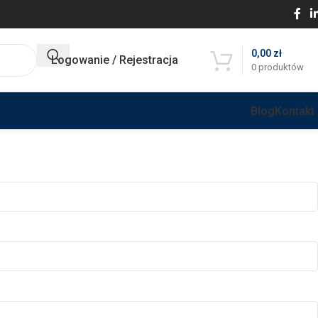
0,00
zł
Logowanie / Rejestracja
0
produktów
Blog
Kontakt