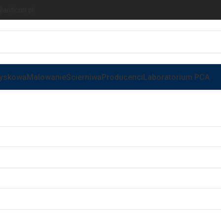
anticorr.pl
ryskowa
Malowanie
Ścierniwa
Producenci
Laboratorium PCA