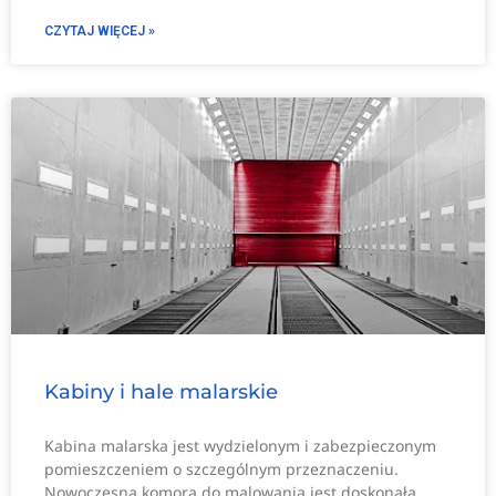
CZYTAJ WIĘCEJ »
Kabiny i hale malarskie
Kabina malarska jest wydzielonym i zabezpieczonym
pomieszczeniem o szczególnym przeznaczeniu.
Nowoczesna komora do malowania jest doskonałą