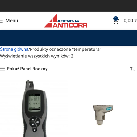
0
Menu
0,00
z
Produkty oznaczone “temperatura”
Strona główna
Wyświetlanie wszystkich wyników: 2
Pokaż Panel Boczny