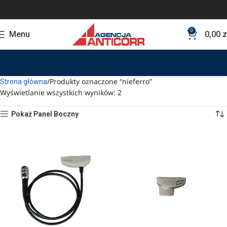
0
Menu
0,00
z
Produkty oznaczone “nieferro”
Strona główna
Wyświetlanie wszystkich wyników: 2
Pokaż Panel Boczny