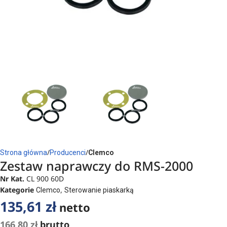
Strona główna
Producenci
Clemco
Zestaw naprawczy do RMS-2000
Nr Kat.
CL 900 60D
Kategorie
,
Clemco
Sterowanie piaskarką
135,61
zł
netto
166,80
zł
brutto