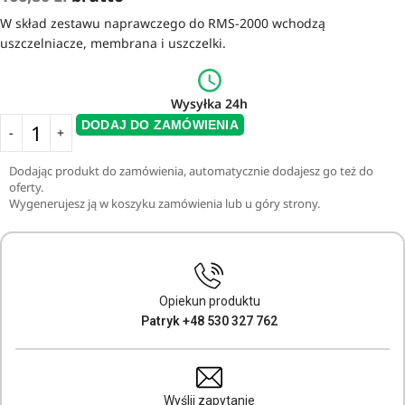
W skład zestawu naprawczego do RMS-2000 wchodzą
uszczelniacze, membrana i uszczelki.
Wysyłka 24h
DODAJ DO ZAMÓWIENIA
Dodając produkt do zamówienia, automatycznie dodajesz go też do
oferty.
Wygenerujesz ją w koszyku zamówienia lub u góry strony.
Opiekun produktu
Patryk +48 530 327 762
Wyślij zapytanie