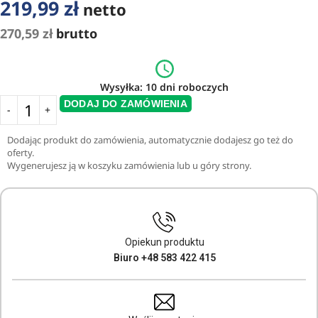
219,99
zł
netto
270,59
zł
brutto
Wysyłka: 10 dni roboczych
DODAJ DO ZAMÓWIENIA
Dodając produkt do zamówienia, automatycznie dodajesz go też do
oferty.
Wygenerujesz ją w koszyku zamówienia lub u góry strony.
Opiekun produktu
Biuro +48 583 422 415