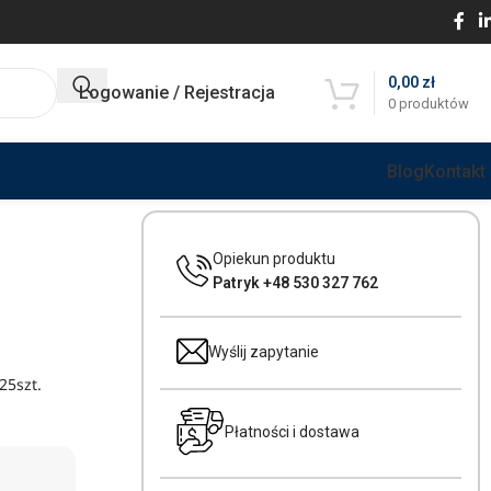
0,00
zł
Logowanie / Rejestracja
0
produktów
Blog
Kontakt
Opiekun produktu
Patryk +48 530 327 762
Wyślij zapytanie
25szt.
Płatności i dostawa