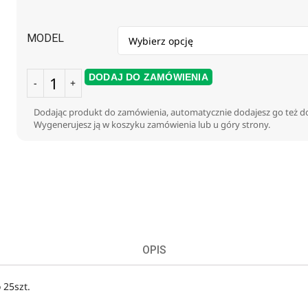
MODEL
DODAJ DO ZAMÓWIENIA
Dodając produkt do zamówienia, automatycznie dodajesz go też do
Wygenerujesz ją w koszyku zamówienia lub u góry strony.
OPIS
25szt.