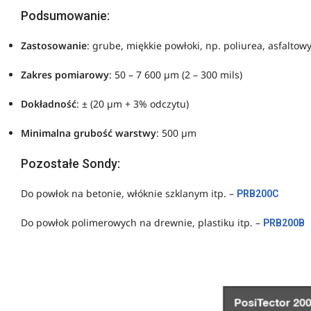
Podsumowanie:
Zastosowanie
: grube, miękkie powłoki, np. poliurea, asfalto
Zakres pomiarowy
: 50 – 7 600 µm (2 – 300 mils)
Dokładność
: ± (20 µm + 3% odczytu)
Minimalna grubość warstwy
: 500 µm
Pozostałe Sondy:
Do powłok na betonie, włóknie szklanym itp. –
PRB200C
Do powłok polimerowych na drewnie, plastiku itp. –
PRB200B