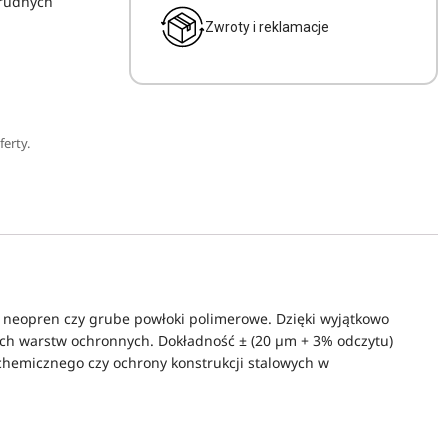
trudnych
Zwroty i reklamacje
erty.
owy neopren czy grube powłoki polimerowe. Dzięki wyjątkowo
ych warstw ochronnych. Dokładność ± (20 µm + 3% odczytu)
chemicznego czy ochrony konstrukcji stalowych w