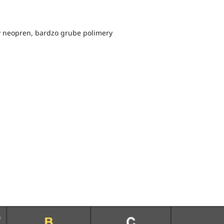
wy neopren, bardzo grube polimery