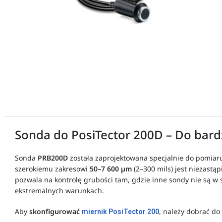
Sonda do PosiTector 200D – Do bard
Sonda
PRB200D
została zaprojektowana specjalnie do pomia
szerokiemu zakresowi
50–7 600 µm
(2–300 mils) jest niezast
pozwala na kontrolę grubości tam, gdzie inne sondy nie są w
ekstremalnych warunkach.
Aby
skonfigurować
, należy dobrać do
miernik PosiTector 200