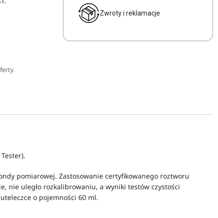
T.
Zwroty i reklamacje
erty.
 Tester).
 sondy pomiarowej. Zastosowanie certyfikowanego roztworu
 nie uległo rozkalibrowaniu, a wyniki testów czystości
uteleczce o pojemności 60 ml.