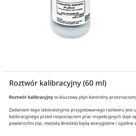
Roztwór kalibracyjny (60 ml)
Roztwór kalibracyjny
to kluczowy płyn kontrolny przeznaczon
Zadaniem tego laboratoryjnie przygotowanego roztworu jest u
kalibracyjnego przed rozpoczęciem prac inspekcyjnych daje op
powierzchni (np. metodą Bresle’a) będą wiarygodne i zgodne 