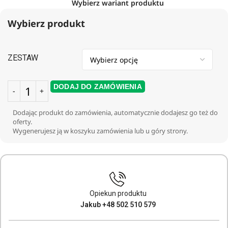
Wybierz wariant produktu
Wybierz produkt
ZESTAW
DODAJ DO ZAMÓWIENIA
Dodając produkt do zamówienia, automatycznie dodajesz go też do
oferty.
Wygenerujesz ją w koszyku zamówienia lub u góry strony.
Opiekun produktu
Jakub +48 502 510 579