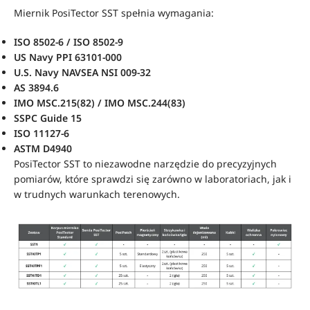
Miernik PosiTector SST spełnia wymagania:
ISO 8502-6 / ISO 8502-9
US Navy PPI 63101-000
U.S. Navy NAVSEA NSI 009-32
AS 3894.6
IMO MSC.215(82) / IMO MSC.244(83)
SSPC Guide 15
ISO 11127-6
ASTM D4940
PosiTector SST to niezawodne narzędzie do precyzyjnych
pomiarów, które sprawdzi się zarówno w laboratoriach, jak i
w trudnych warunkach terenowych.