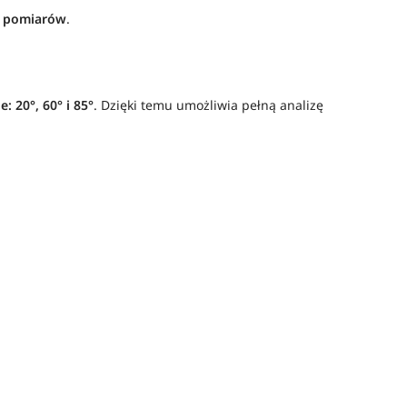
h pomiarów
.
: 20°, 60° i 85°
. Dzięki temu umożliwia pełną analizę