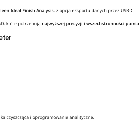
een Ideal Finish Analysis
, z opcją eksportu danych przez USB-C.
&D, które potrzebują
najwyższej precyzji i wszechstronności pomi
eter
eczka czyszcząca i oprogramowanie analityczne.