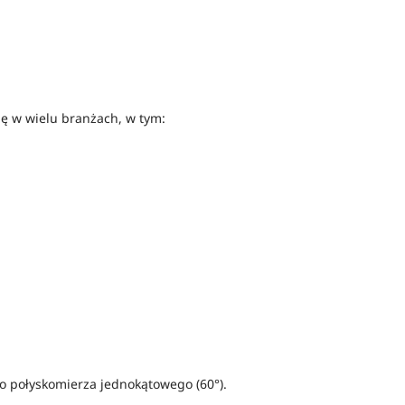
ę w wielu branżach, w tym:
go połyskomierza jednokątowego (60°).