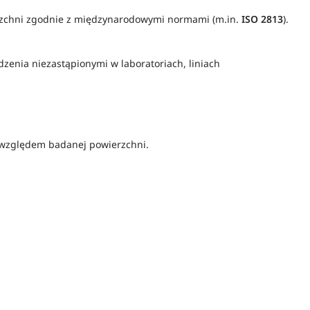
rzchni zgodnie z międzynarodowymi normami (m.in.
ISO 2813
).
ądzenia niezastąpionymi w laboratoriach, liniach
względem badanej powierzchni.