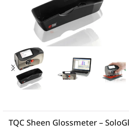
TQC Sheen Glossmeter – SoloGl