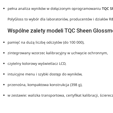
pełna analiza wyników w dołączonym oprogramowaniu
TQC Sh
PolyGloss to wybór dla laboratoriów, producentów i działów R
Wspólne zalety modeli TQC Sheen Glossm
pamięć na dużą liczbę odczytów (do 100 000),
zintegrowany wzorzec kalibracyjny w uchwycie ochronnym,
czytelny kolorowy wyświetlacz LCD,
intuicyjne menu i szybki dostęp do wyników,
przenośna, kompaktowa konstrukcja (398 g),
w zestawie: walizka transportowa, certyfikat kalibracji, ścier