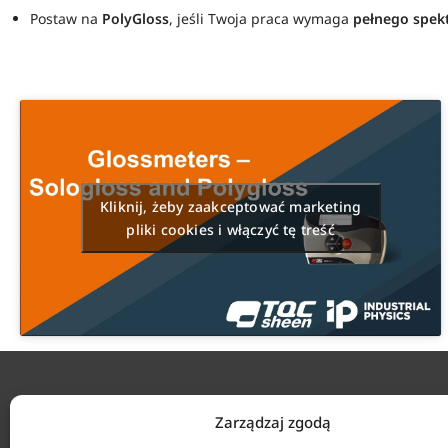
Postaw na
PolyGloss
, jeśli Twoja praca wymaga
pełnego spek
Kliknij, żeby zaakceptować marketing
pliki cookies i włączyć tę treść
KONTAKT
Zarządzaj zgodą
ul. Tarcic