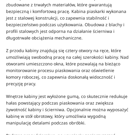
zbudowane z trwałych materiałów, które gwarantują
bezpieczną i komfortową pracę. Kabina piaskarki wykonana
jest z stalowej konstrukcji, co zapewnia stabilność i
bezpieczeństwo podczas użytkowania. Obudowa z blachy i
profili stalowych jest odporna na działanie ścierniwa i
długotrwałe obciążenia mechaniczne.
Z przodu kabiny znajdują się cztery otwory na ręce, które
umożliwiają swobodną pracę na całej szerokości kabiny. Nad
otworami umieszczono okna, które pozwalają na bieżąco
monitorowanie procesu piaskowania oraz oświetlenie
komory roboczej, co zapewnia doskonałą widoczność i
precyzję pracy.
Wnętrze kabiny jest wyłożone gumą, co skutecznie redukuje
hałas powstający podczas piaskowania oraz zwiększa
żywotność kabiny i ścierniwa. Opcjonalnie można wyposażyć
kabinę w stół obrotowy, który umożliwia wygodną
manipulację detalami podczas obróbki.