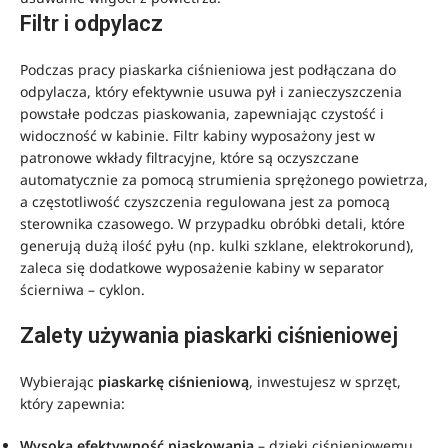
Filtr i odpylacz
Podczas pracy piaskarka ciśnieniowa jest podłączana do
odpylacza, który efektywnie usuwa pył i zanieczyszczenia
powstałe podczas piaskowania, zapewniając czystość i
widoczność w kabinie. Filtr kabiny wyposażony jest w
patronowe wkłady filtracyjne, które są oczyszczane
automatycznie za pomocą strumienia sprężonego powietrza,
a częstotliwość czyszczenia regulowana jest za pomocą
sterownika czasowego. W przypadku obróbki detali, które
generują dużą ilość pyłu (np. kulki szklane, elektrokorund),
zaleca się dodatkowe wyposażenie kabiny w separator
ścierniwa – cyklon.
Zalety używania piaskarki ciśnieniowej
Wybierając
piaskarkę ciśnieniową
, inwestujesz w sprzęt,
który zapewnia:
Wysoką efektywność piaskowania
– dzięki ciśnieniowemu