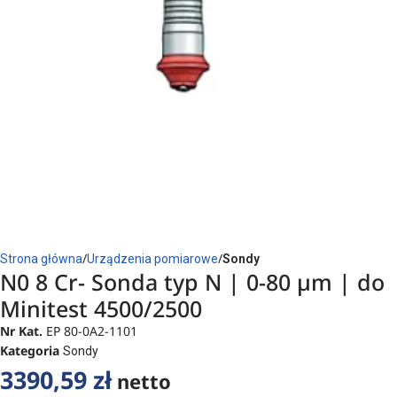
Strona główna
Urządzenia pomiarowe
Sondy
N0 8 Cr- Sonda typ N | 0-80 µm | do
Minitest 4500/2500
Nr Kat.
EP 80-0A2-1101
Kategoria
Sondy
3390,59
zł
netto