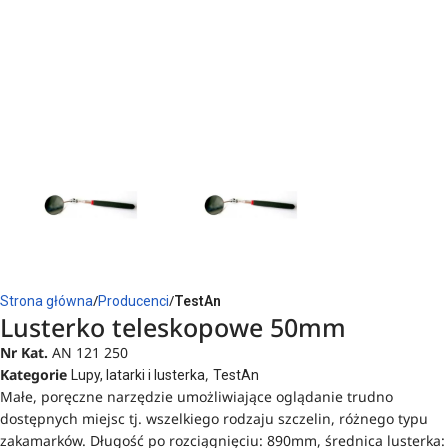
Strona główna
Producenci
TestAn
Lusterko teleskopowe 50mm
Nr Kat.
AN 121 250
Kategorie
,
Lupy, latarki i lusterka
TestAn
Małe, poręczne narzędzie umożliwiające oglądanie trudno
dostępnych miejsc tj. wszelkiego rodzaju szczelin, różnego typu
zakamarków. Długość po rozciągnięciu: 890mm, średnica lusterka: