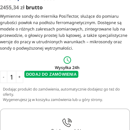
2455,34
zł
brutto
Wymienne sondy do miernika PosiTector, służące do pomiaru
grubości powłok na podłożu ferromagnetycznym. Dostępne są
modele o różnych zakresach pomiarowych, zintegrowane lub na
przewodzie, o głowicy prostej lub kątowej, a także specjalistyczne
wersje do pracy w utrudnionych warunkach – mikrosondy oraz
sondy o podwyższonej wytrzymałości.
Wysyłka 24h
DODAJ DO ZAMÓWIENIA
Dodając produkt do zamówienia, automatycznie dodajesz go też do
oferty.
Wygenerujesz ją w koszyku zamówienia lub u góry strony.