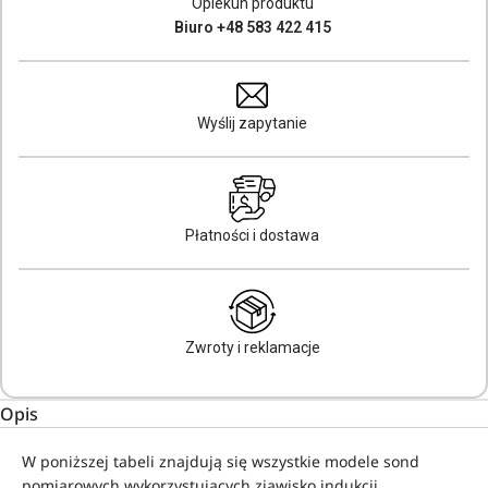
Opiekun produktu
Biuro +48 583 422 415
Wyślij zapytanie
Płatności i dostawa
Zwroty i reklamacje
Opis
W poniższej tabeli znajdują się wszystkie modele sond
pomiarowych wykorzystujących zjawisko indukcji