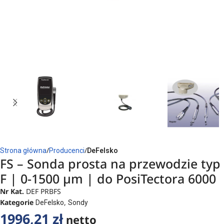
Strona główna
Producenci
DeFelsko
FS – Sonda prosta na przewodzie typ
F | 0-1500 µm | do PosiTectora 6000
Nr Kat.
DEF PRBFS
Kategorie
,
DeFelsko
Sondy
1996,21
zł
netto