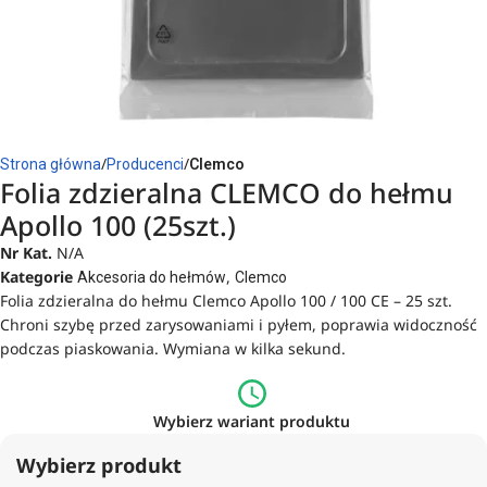
Strona główna
Producenci
Clemco
Folia zdzieralna CLEMCO do hełmu
Apollo 100 (25szt.)
Nr Kat.
N/A
Kategorie
,
Akcesoria do hełmów
Clemco
Folia zdzieralna do hełmu Clemco Apollo 100 / 100 CE – 25 szt.
Chroni szybę przed zarysowaniami i pyłem, poprawia widoczność
podczas piaskowania. Wymiana w kilka sekund.
Wybierz wariant produktu
Wybierz produkt