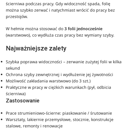
ścierniwa podczas pracy. Gdy widoczność spada, folię
można szybko zerwać i natychmiast wrócić do pracy bez
przestojów.
W hełmie można stosować do
3 folii jednocześnie
(warstwowo), co wydłuża czas pracy bez wymiany szyby.
Najważniejsze zalety
Szybka poprawa widoczności – zerwanie zużytej folii w kilka
sekund
Ochrona szyby zewnętrznej i wydłużenie jej żywotności
Możliwość zakładania warstwowo (do 3 szt.)
Praktyczne w pracy w ciężkich warunkach (pył, odbicia
ścierniwa)
Zastosowanie
Prace strumieniowo-ścierne: piaskowanie / śrutowanie
Warsztaty, lakiernie przemysłowe, stocznie, konstrukcje
stalowe, remonty i renowacje