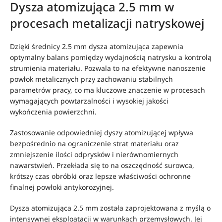
Dysza atomizująca 2.5 mm w
procesach metalizacji natryskowej
Dzięki średnicy 2.5 mm dysza atomizująca zapewnia
optymalny balans pomiędzy wydajnością natrysku a kontrolą
strumienia materiału. Pozwala to na efektywne nanoszenie
powłok metalicznych przy zachowaniu stabilnych
parametrów pracy, co ma kluczowe znaczenie w procesach
wymagających powtarzalności i wysokiej jakości
wykończenia powierzchni.
Zastosowanie odpowiedniej dyszy atomizującej wpływa
bezpośrednio na ograniczenie strat materiału oraz
zmniejszenie ilości odprysków i nierównomiernych
nawarstwień. Przekłada się to na oszczędność surowca,
krótszy czas obróbki oraz lepsze właściwości ochronne
finalnej powłoki antykorozyjnej.
Dysza atomizująca 2.5 mm została zaprojektowana z myślą o
intensywnej eksploatacji w warunkach przemysłowych. Jej