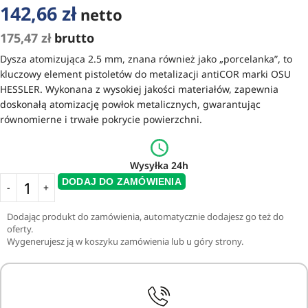
142,66
zł
netto
175,47
zł
brutto
Dysza atomizująca 2.5 mm, znana również jako „porcelanka”, to
kluczowy element pistoletów do metalizacji antiCOR marki OSU
HESSLER. Wykonana z wysokiej jakości materiałów, zapewnia
doskonałą atomizację powłok metalicznych, gwarantując
równomierne i trwałe pokrycie powierzchni.
Wysyłka 24h
DODAJ DO ZAMÓWIENIA
Dodając produkt do zamówienia, automatycznie dodajesz go też do
oferty.
Wygenerujesz ją w koszyku zamówienia lub u góry strony.