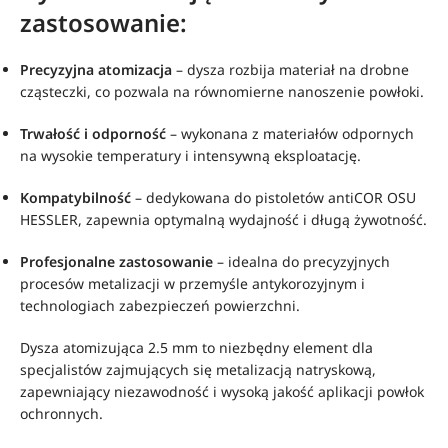
zastosowanie:
Precyzyjna atomizacja
– dysza rozbija materiał na drobne
cząsteczki, co pozwala na równomierne nanoszenie powłoki.
Trwałość i odporność
– wykonana z materiałów odpornych
na wysokie temperatury i intensywną eksploatację.
Kompatybilność
– dedykowana do pistoletów antiCOR OSU
HESSLER, zapewnia optymalną wydajność i długą żywotność.
Profesjonalne zastosowanie
– idealna do precyzyjnych
procesów metalizacji w przemyśle antykorozyjnym i
technologiach zabezpieczeń powierzchni.
Dysza atomizująca 2.5 mm to niezbędny element dla
specjalistów zajmujących się metalizacją natryskową,
zapewniający niezawodność i wysoką jakość aplikacji powłok
ochronnych.