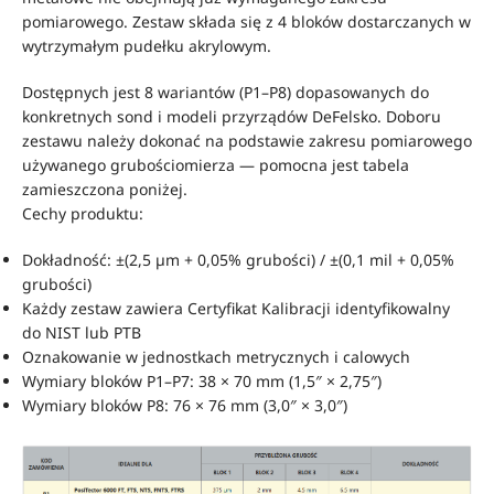
pomiarowego. Zestaw składa się z 4 bloków dostarczanych w
wytrzymałym pudełku akrylowym.
Dostępnych jest 8 wariantów (P1–P8) dopasowanych do
konkretnych sond i modeli przyrządów DeFelsko. Doboru
zestawu należy dokonać na podstawie zakresu pomiarowego
używanego grubościomierza — pomocna jest tabela
zamieszczona poniżej.
Cechy produktu:
Dokładność: ±(2,5 µm + 0,05% grubości) / ±(0,1 mil + 0,05%
grubości)
Każdy zestaw zawiera Certyfikat Kalibracji identyfikowalny
do NIST lub PTB
Oznakowanie w jednostkach metrycznych i calowych
Wymiary bloków P1–P7: 38 × 70 mm (1,5″ × 2,75″)
Wymiary bloków P8: 76 × 76 mm (3,0″ × 3,0″)