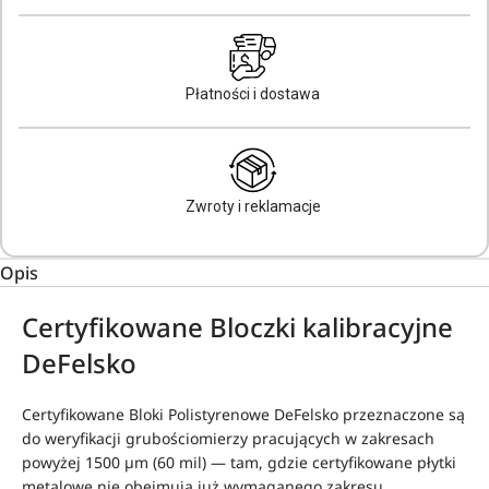
Płatności i dostawa
Zwroty i reklamacje
Opis
Certyfikowane Bloczki kalibracyjne
DeFelsko
Certyfikowane Bloki Polistyrenowe DeFelsko przeznaczone są
do weryfikacji grubościomierzy pracujących w zakresach
powyżej 1500 µm (60 mil) — tam, gdzie certyfikowane płytki
metalowe nie obejmują już wymaganego zakresu